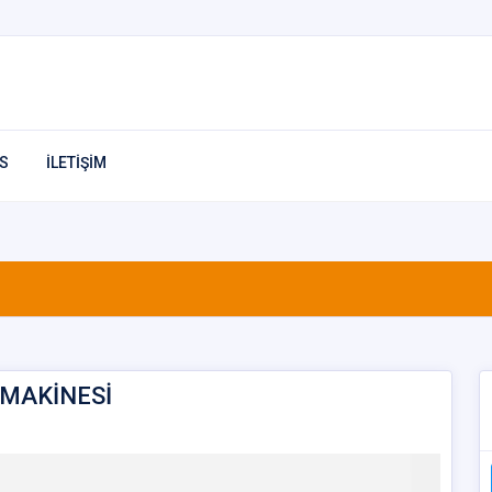
S
İLETİŞİM
İ
 MAKİNESİ