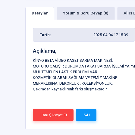
Detaylar
Yorum & Soru Cevap (0)
Alıcı 
Tarih:
2025-04-04 17:15:39
Açıklama;
KİNYO BETA VİDEO KASET SARMA MAKİNESİ.
MOTORU ÇALIŞIR DURUMDA FAKAT SARMA İŞLEMİ YAPM
MUHTEMELEN LASTİK PROLEMİ VAR.
KOZMETİK OLARAK SAĞLAM VE TEMİZ MAKİNE.
MERAKLISINA, DEKORLUK , KOLEKSİYONLUK.
Çekimden kaynaklı renk farkı oluşmaktadır.
İlanı Şikayet Et
541