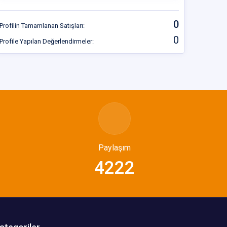
0
Profilin Tamamlanan Satışları:
0
Profile Yapılan Değerlendirmeler:
Paylaşım
4222