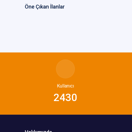
Öne Çıkan İlanlar
Kullanıcı
2430