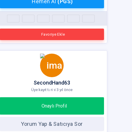
Hemen Al
(PGS)
Favoriye Ekle
SecondHand63
Üye kayıt tarihi 3 yıl önce
Onaylı Profil
Yorum Yap & Satıcıya Sor