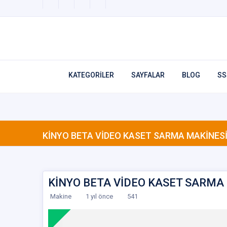
KATEGORİLER
SAYFALAR
BLOG
SS
KİNYO BETA VİDEO KASET SARMA MAKİNES
KİNYO BETA VİDEO KASET SARMA
Makine
1 yıl önce
541