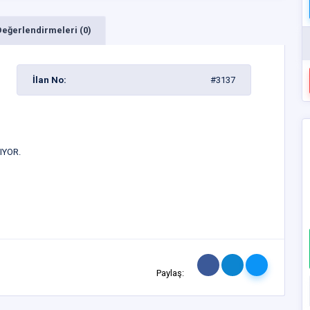
Değerlendirmeleri (0)
İlan No:
#3137
IYOR.
Paylaş: